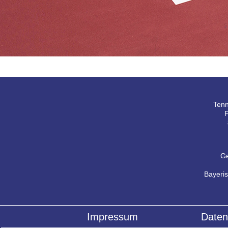
Tenn
F
Ge
Bayeri
Impressum
Daten