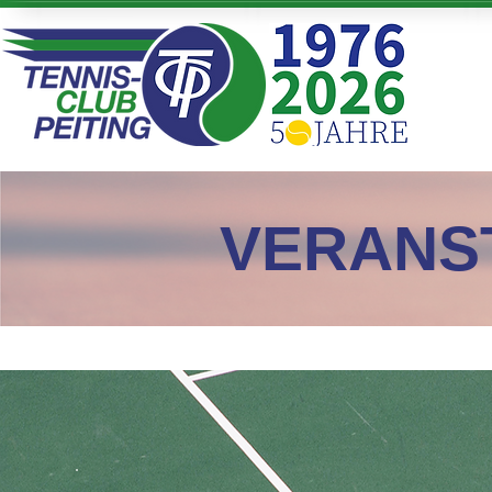
VERANS