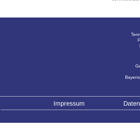
Tenn
F
Ge
Bayeri
Impressum
Daten