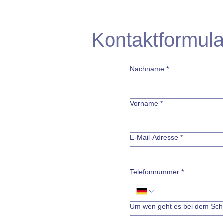
Konta
Kontaktformula
Schnu
Nachname
*
Vorname
*
E-Mail-Adresse
*
Telefonnummer
*
Um wen geht es bei dem Sch